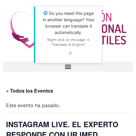
Do you need this page
in another language? Your
browser can translate it
automatically.
Right-click on the page →
"Translate to English".
✕
« Todos los Eventos
Este evento ha pasado.
INSTAGRAM LIVE. EL EXPERTO
RESPONDE CON UR IMED