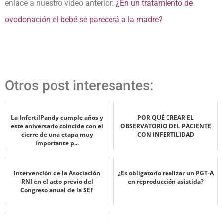
enlace a nuestro vídeo anterior:
¿En un tratamiento de
ovodonación el bebé se parecerá a la madre?
Otros post interesantes:
La InfertilPandy cumple años y
POR QUÉ CREAR EL
este aniversario coincide con el
OBSERVATORIO DEL PACIENTE
cierre de una etapa muy
CON INFERTILIDAD
importante p...
Intervención de la Asociación
¿Es obligatorio realizar un PGT-A
RNI en el acto previo del
en reproducción asistida?
Congreso anual de la SEF