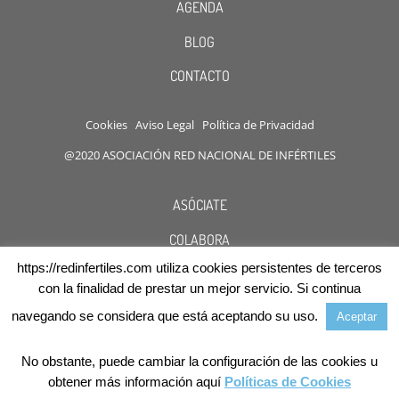
AGENDA
BLOG
CONTACTO
Cookies
Aviso Legal
Política de Privacidad
@2020 ASOCIACIÓN RED NACIONAL DE INFÉRTILES
ASÓCIATE
COLABORA
https://redinfertiles.com utiliza cookies persistentes de terceros
DESCUENTOS
con la finalidad de prestar un mejor servicio. Si continua
navegando se considera que está aceptando su uso.
Aceptar
No obstante, puede cambiar la configuración de las cookies u
obtener más información aquí
Políticas de Cookies