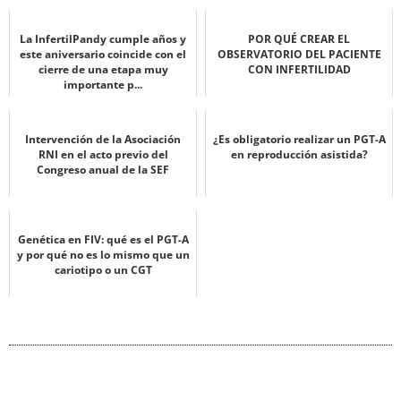
La InfertilPandy cumple años y
POR QUÉ CREAR EL
este aniversario coincide con el
OBSERVATORIO DEL PACIENTE
cierre de una etapa muy
CON INFERTILIDAD
importante p...
Intervención de la Asociación
¿Es obligatorio realizar un PGT-A
RNI en el acto previo del
en reproducción asistida?
Congreso anual de la SEF
Genética en FIV: qué es el PGT-A
y por qué no es lo mismo que un
cariotipo o un CGT