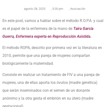
agosto 28, 2025
,
3:00 pm
,
Asociación
En este post, vamos a hablar sobre el método R.O.P.A. y cual
es el papel de la enfermera de la mano de
Taira García
Guerra, Enfermera experta en Reproducción Asistida
.
El método ROPA, descrito por primera vez en la literatura en
2010, permite que una pareja de mujeres compartan
biológicamente la maternidad.
Consiste en realizar un tratamiento de FIV a una pareja de
mujeres, una de ellas aporta los óvulos (madre genética)
que serán inseminados con el semen de un donante
anónimo y la otra gesta el embrión en su útero (madre
gestacional).