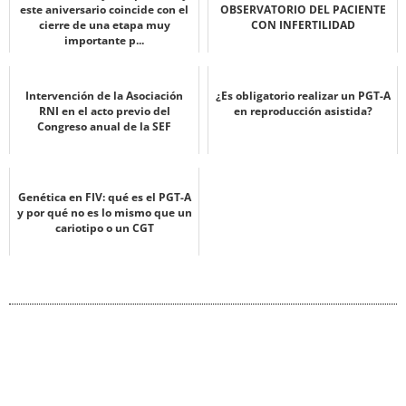
este aniversario coincide con el
OBSERVATORIO DEL PACIENTE
cierre de una etapa muy
CON INFERTILIDAD
importante p...
Intervención de la Asociación
¿Es obligatorio realizar un PGT-A
RNI en el acto previo del
en reproducción asistida?
Congreso anual de la SEF
Genética en FIV: qué es el PGT-A
y por qué no es lo mismo que un
cariotipo o un CGT