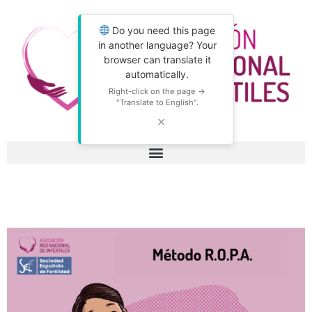
Do you need this page
in another language? Your
browser can translate it
automatically.
Right-click on the page →
"Translate to English".
✕