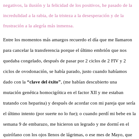
negativos, la ilusión y la felicidad de los positivos, he pasado de la
incredulidad a la rabia, de la tristeza a la desesperación y de la
frustración a la alegría más inmensa.
Entre los momentos más amargos recuerdo el día que me llamaron
para cancelar la transferencia porque el último embrión que nos
quedaba congelado, después de pasar por 2 ciclos de 2 FIV y 2
ciclos de ovodonación, se había parado, justo cuando habíamos
dado con la
“clave del éxito”
, (me habían descubierto una
mutación genética homocigótica en el factor XII y me estaban
tratando con heparina) y después de acordar con mi pareja que sería
el último intento (por suerte no lo fue); o cuando perdí mi bebe en la
semana 9 de embarazo, me hicieron un legrado y me dormí en el
quirófano con los ojos llenos de lágrimas, o ese mes de Mayo, que