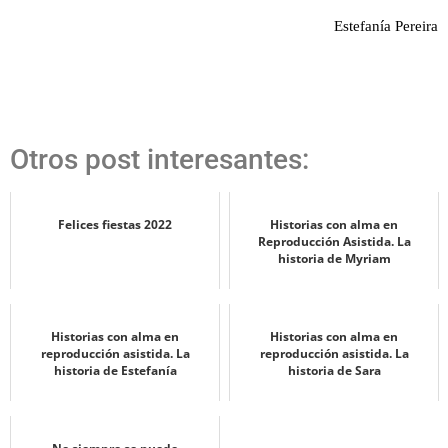
Estefanía Pereira
Otros post interesantes:
Felices fiestas 2022
Historias con alma en
Reproducción Asistida. La
historia de Myriam
Historias con alma en
Historias con alma en
reproducción asistida. La
reproducción asistida. La
historia de Estefanía
historia de Sara