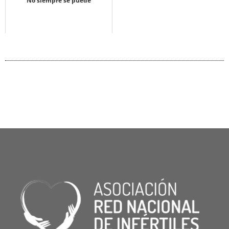
No siempre se puede