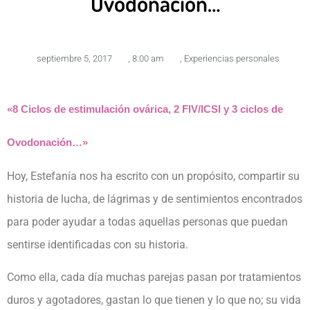
Ovodonación…
septiembre 5, 2017
,
8:00 am
,
Experiencias personales
«8 Ciclos de estimulación ovárica, 2 FIV/ICSI y 3 ciclos de
Ovodonación…»
Hoy, Estefanía nos ha escrito con un propósito, compartir su
historia de lucha, de lágrimas y de sentimientos encontrados
para poder ayudar a todas aquellas personas que puedan
sentirse identificadas con su historia.
Como ella, cada día muchas parejas pasan por tratamientos
duros y agotadores, gastan lo que tienen y lo que no; su vida