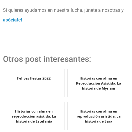
Si quieres ayudarnos en nuestra lucha, ¡únete a nosotras y
asóciate
!
Otros post interesantes:
Felices fiestas 2022
Historias con alma en
Reproducción Asistida. La
historia de Myriam
Historias con alma en
Historias con alma en
reproducción asistida. La
reproducción asistida. La
historia de Estefanía
historia de Sara