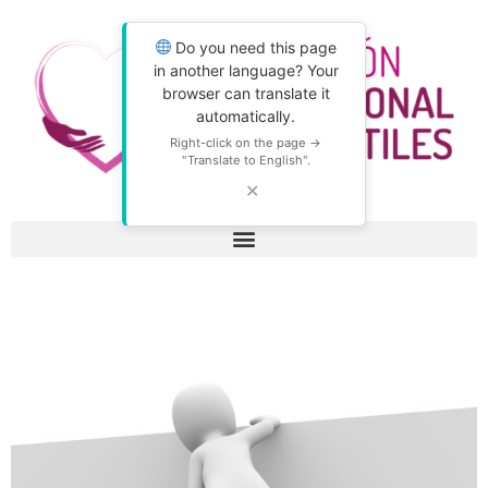
Do you need this page
in another language? Your
browser can translate it
automatically.
Right-click on the page →
"Translate to English".
✕