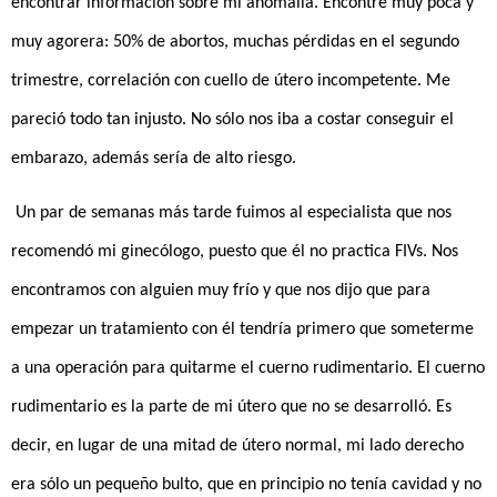
encontrar información sobre mi anomalía. Encontré muy poca y
muy agorera: 50% de abortos, muchas pérdidas en el segundo
trimestre, correlación con cuello de útero incompetente. Me
pareció todo tan injusto. No sólo nos iba a costar conseguir el
embarazo, además sería de alto riesgo.
Un par de semanas más tarde fuimos al especialista que nos
recomendó mi ginecólogo, puesto que él no practica FIVs. Nos
encontramos con alguien muy frío y que nos dijo que para
empezar un tratamiento con él tendría primero que someterme
a una operación para quitarme el cuerno rudimentario. El cuerno
rudimentario es la parte de mi útero que no se desarrolló. Es
decir, en lugar de una mitad de útero normal, mi lado derecho
era sólo un pequeño bulto, que en principio no tenía cavidad y no