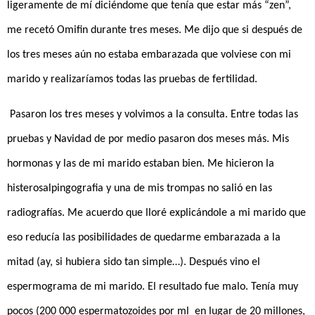
ligeramente de mí diciéndome que tenía que estar más “zen”,
me recetó Omifin durante tres meses. Me dijo que si después de
los tres meses aún no estaba embarazada que volviese con mi
marido y realizaríamos todas las pruebas de fertilidad.
Pasaron los tres meses y volvimos a la consulta. Entre todas las
pruebas y Navidad de por medio pasaron dos meses más. Mis
hormonas y las de mi marido estaban bien. Me hicieron la
histerosalpingografia y una de mis trompas no salió en las
radiografías. Me acuerdo que lloré explicándole a mi marido que
eso reducía las posibilidades de quedarme embarazada a la
mitad (ay, si hubiera sido tan simple…). Después vino el
espermograma de mi marido. El resultado fue malo. Tenía muy
pocos (200 000 espermatozoides por ml en lugar de 20 millones,