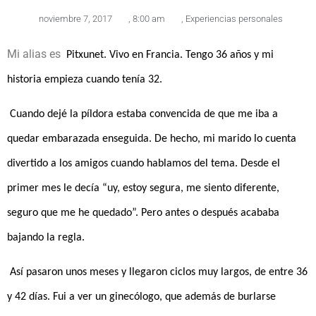
noviembre 7, 2017
,
8:00 am
,
Experiencias personales
Mi alias es
Pitxunet. Vivo en Francia. Tengo 36 años y mi
historia empieza cuando tenía 32.
Cuando dejé la píldora estaba convencida de que me iba a
quedar embarazada enseguida. De hecho, mi marido lo cuenta
divertido a los amigos cuando hablamos del tema. Desde el
primer mes le decía “uy, estoy segura, me siento diferente,
seguro que me he quedado”. Pero antes o después acababa
bajando la regla.
Así pasaron unos meses y llegaron ciclos muy largos, de entre 36
y 42 días. Fui a ver un ginecólogo, que además de burlarse