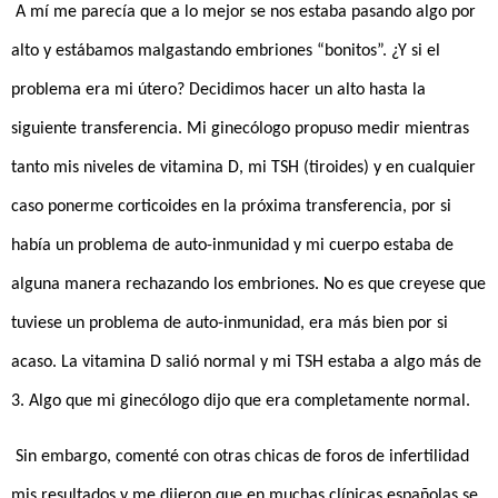
A mí me parecía que a lo mejor se nos estaba pasando algo por
alto y estábamos malgastando embriones “bonitos”. ¿Y si el
problema era mi útero? Decidimos hacer un alto hasta la
siguiente transferencia. Mi ginecólogo propuso medir mientras
tanto mis niveles de vitamina D, mi TSH (tiroides) y en cualquier
caso ponerme corticoides en la próxima transferencia, por si
había un problema de auto-inmunidad y mi cuerpo estaba de
alguna manera rechazando los embriones. No es que creyese que
tuviese un problema de auto-inmunidad, era más bien por si
acaso. La vitamina D salió normal y mi TSH estaba a algo más de
3. Algo que mi ginecólogo dijo que era completamente normal.
Sin embargo, comenté con otras chicas de foros de infertilidad
mis resultados y me dijeron que en muchas clínicas españolas se