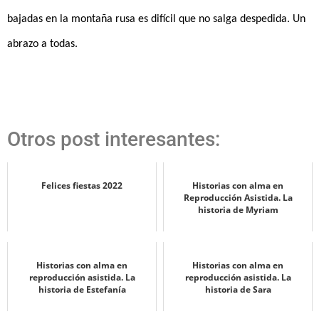
bajadas en la montaña rusa es difícil que no salga despedida. Un
abrazo a todas.
Otros post interesantes:
Felices fiestas 2022
Historias con alma en
Reproducción Asistida. La
historia de Myriam
Historias con alma en
Historias con alma en
reproducción asistida. La
reproducción asistida. La
historia de Estefanía
historia de Sara