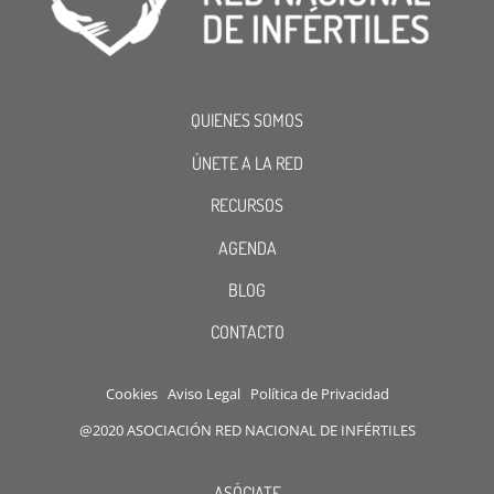
QUIENES SOMOS
ÚNETE A LA RED
RECURSOS
AGENDA
BLOG
CONTACTO
Cookies
Aviso Legal
Política de Privacidad
@2020 ASOCIACIÓN RED NACIONAL DE INFÉRTILES
ASÓCIATE