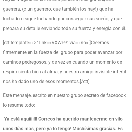
guerrera, (o un guerrero, que también los hay!) que ha
luchado o sigue luchando por conseguir sus sueño, y que
prepara su detalle enviando toda su fuerza y energía con él.
[ctt template=»3″ link=»VXWE9″ via=»no» ]Creemos
firmemente en la fuerza del grupo para poder avanzar por
caminos pedregosos, y de vez en cuando un momento de
respiro sienta bien al alma, y nuestro amigo invisible infertil
nos ha dado uno de esos momentos.[/ctt]
Este mensaje, escrito en nuestro grupo secreto de facebook
lo resume todo:
Ya está aquiiii!!! Correos ha querido mantenerme en vilo
unos días más, pero ya lo tengo! Muchísimas gracias. Es