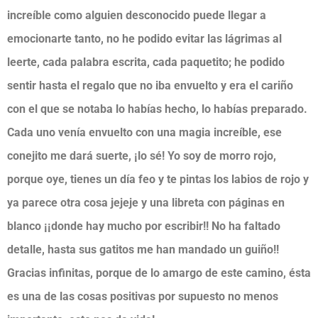
increíble como alguien desconocido puede llegar a
emocionarte tanto, no he podido evitar las lágrimas al
leerte, cada palabra escrita, cada paquetito; he podido
sentir hasta el regalo que no iba envuelto y era el cariño
con el que se notaba lo habías hecho, lo habías preparad
o.
Cada uno venía envuelto con una magia increíble, ese
conejito me dará suerte, ¡lo sé! Yo soy de morro rojo,
porque oye, tienes un día feo y te pintas los labios de rojo y
ya parece otra cosa jejeje y una libreta con páginas en
blanco ¡¡donde hay mucho por escribir!! No ha faltado
detalle, hasta sus gatitos me han mandado un guiño!!
Gracias infinitas, porque de lo amargo de este camino, ésta
es una de las cosas positivas por supuesto no menos