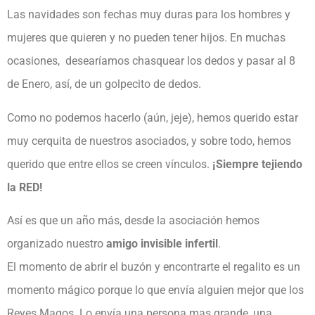
Las navidades son fechas muy duras para los hombres y
mujeres que quieren y no pueden tener hijos. En muchas
ocasiones, desearíamos chasquear los dedos y pasar al 8
de Enero, así, de un golpecito de dedos.
Como no podemos hacerlo (aún, jeje), hemos querido estar
muy cerquita de nuestros asociados, y sobre todo, hemos
querido que entre ellos se creen vínculos.
¡Siempre tejiendo
la RED!
Así es que un año más, desde la asociación hemos
organizado nuestro
amigo invisible infertil
.
El momento de abrir el buzón y encontrarte el regalito es un
momento mágico porque lo que envía alguien mejor que los
Reyes Magos. Lo envía una persona mas grande, una