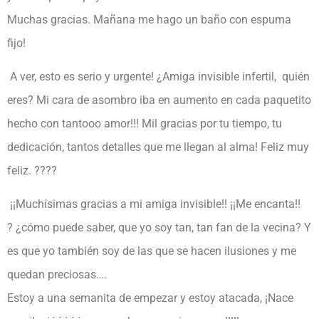
Muchas gracias. Mañana me hago un baño con espuma
fijo!
A ver, esto es serio y urgente! ¿Amiga invisible infertil, quién
eres? Mi cara de asombro iba en aumento en cada paquetito
hecho con tantooo amor!!! Mil gracias por tu tiempo, tu
dedicación, tantos detalles que me llegan al alma! Feliz muy
feliz.
?
?
??
¡¡Muchísimas gracias a mi amiga invisible!! ¡¡Me encanta!!
?
¿cómo puede saber, que yo soy tan, tan fan de la vecina? Y
es que yo también soy de las que se hacen ilusiones y me
quedan preciosas….
Estoy a una semanita de empezar y estoy atacada, ¡Nace