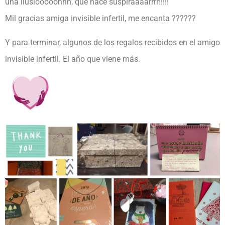
una ilusióóóóónnn, que hace suspiraaaarrrr!!!!!
Mil gracias amiga invisible infertil, me encanta
?
?
?
?
?
?
Y para terminar, algunos de los regalos recibidos en el amigo
invisible infertil. El año que viene más.