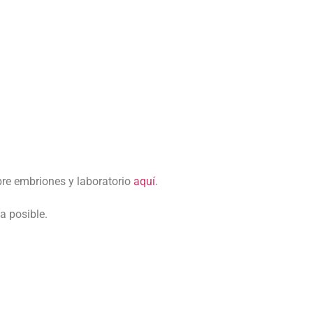
bre embriones y laboratorio
aquí
.
a posible.