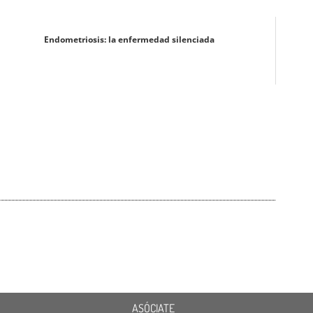
Endometriosis: la enfermedad silenciada
ASÓCIATE