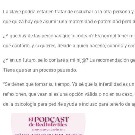
La clave podría estar en tratar de escuchar a la otra persona 
que quizá hay que asumir una maternidad o paternidad perdid
¿Y qué hay de las personas que te rodean? Es normal tener mi
qué contarlo, y si quieres, decide a quién hacerlo, cuándo y c
¿Y en un futuro, se lo contaré a mi hij@? La recomendación gen
Tiene que ser un proceso pausado.
“Se tienen que tomar su tiempo. Ya sé que la infertilidad es u
reflexionen, que vean si es una opción válida o no en su caso, 
de la psicología para pedirle ayuda e incluso para tenerlo de 