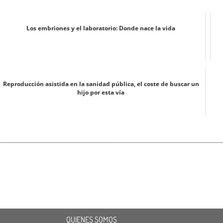
Los embriones y el laboratorio: Donde nace la vida
Reproducción asistida en la sanidad pública, el coste de buscar un
hijo por esta vía
QUIENES SOMOS