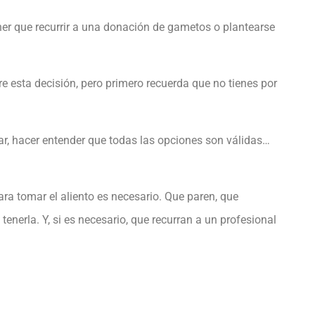
tener que recurrir a una donación de gametos o plantearse
 esta decisión, pero primero recuerda que no tienes por
iar, hacer entender que todas las opciones son válidas…
ara tomar el aliento es necesario. Que paren, que
tenerla. Y, si es necesario, que recurran a un profesional