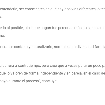
y entenderla, ser conscientes de que hay dos vías diferentes: o 
a.
edo al posible juicio que hagan tus personas más cercanas sobre
ómo.
eral es contarlo y naturalizarlo, normalizar la diversidad famil
na carrera a contratiempo, pero creo que a veces parar un poco p
que lo valoren de forma independiente y en pareja, en el caso de 
apoyo durante el proceso”, concluye.