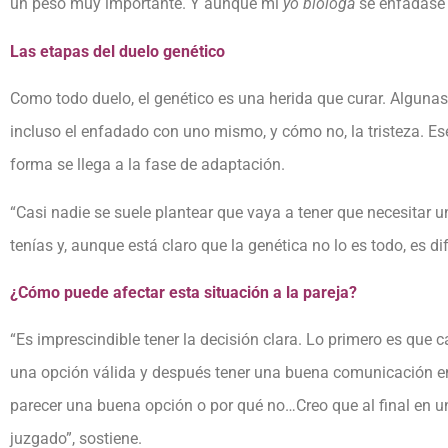
un peso muy importante. Y aunque mi
yo bióloga
se enfadase
Las etapas del duelo genético
Como todo duelo, el genético es una herida que curar. Alguna
incluso el enfadado con uno mismo, y cómo no, la tristeza. Ese
forma se llega a la fase de adaptación.
“Casi nadie se suele plantear que vaya a tener que necesitar u
tenías y, aunque está claro que la genética no lo es todo, es di
¿Cómo puede afectar esta situación a la pareja?
“Es imprescindible tener la decisión clara. Lo primero es que
una opción válida y después tener una buena comunicación e
parecer una buena opción o por qué no…Creo que al final en u
juzgado”, sostiene.