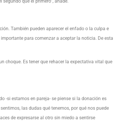
el segundo que el primero”, añade.
ción. También pueden aparecer el enfado o la culpa e
y importante para comenzar a aceptar la noticia. De esta
un choque. Es tener que rehacer la expectativa vital que
o -si estamos en pareja- se piense si la donación es
 sentimos, las dudas qué tenemos, por qué nos puede
ces de expresarse al otro sin miedo a sentirse