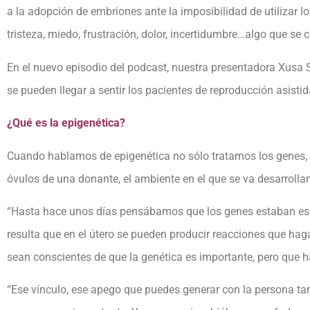
a la adopción de embriones ante la imposibilidad de utilizar 
tristeza, miedo, frustración, dolor, incertidumbre…algo que se
En el nuevo episodio del podcast, nuestra presentadora Xusa S
se pueden llegar a sentir los pacientes de reproducción asistid
¿Qué es la epigenética?
Cuando hablamos de epigenética no sólo tratamos los genes, s
óvulos de una donante, el ambiente en el que se va desarrollan
“Hasta hace unos días pensábamos que los genes estaban escri
resulta que en el útero se pueden producir reacciones que hagan
sean conscientes de que la genética es importante, pero que 
“Ese vínculo, ese apego que puedes generar con la persona t