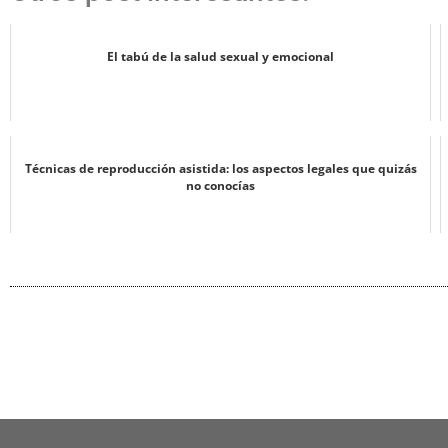
El tabú de la salud sexual y emocional
Técnicas de reproducción asistida: los aspectos legales que quizás
no conocías