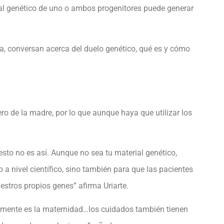
rial genético de uno o ambos progenitores puede generar
ga, conversan acerca del duelo genético, qué es y cómo
o de la madre, por lo que aunque haya que utilizar los
to no es así. Aunque no sea tu material genético,
 a nivel científico, sino también para que las pacientes
stros propios genes” afirma Uriarte.
lmente es la maternidad…los cuidados también tienen