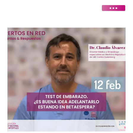
12 feb