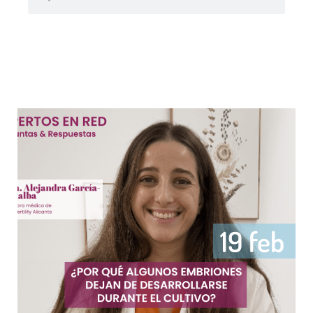
19 feb