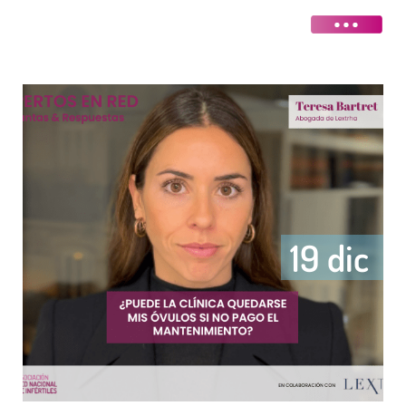
19 dic