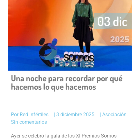
03 dic
Una noche para recordar por qué
hacemos lo que hacemos
Por
Red Infértiles
|
3 diciembre 2025
|
Asociación
Sin comentarios
Ayer se celebró la gala de los XI Premios Somos