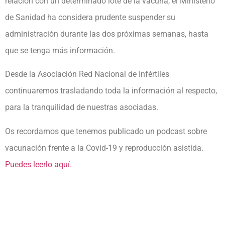
relación con un determinado lote de la vacuna, el Ministerio
de Sanidad ha considera prudente suspender su
administración durante las dos próximas semanas, hasta
que se tenga más información.
Desde la Asociación Red Nacional de Infértiles
continuaremos trasladando toda la información al respecto,
para la tranquilidad de nuestras asociadas.
Os recordamos que tenemos publicado un podcast sobre
vacunación frente a la Covid-19 y reproducción asistida.
Puedes leerlo aquí.
https://redinfertiles.com/category/covid-19/