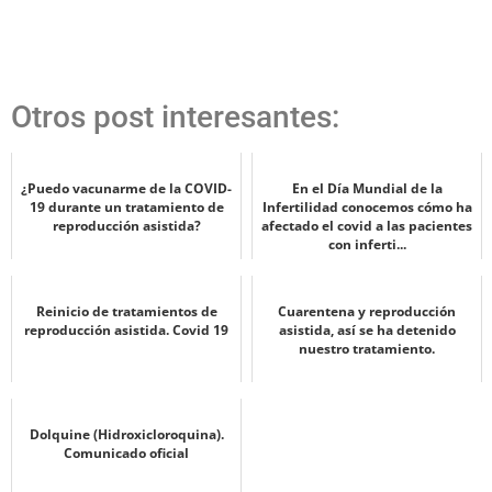
Otros post interesantes:
¿Puedo vacunarme de la COVID-
En el Día Mundial de la
19 durante un tratamiento de
Infertilidad conocemos cómo ha
reproducción asistida?
afectado el covid a las pacientes
con inferti...
Reinicio de tratamientos de
Cuarentena y reproducción
reproducción asistida. Covid 19
asistida, así se ha detenido
nuestro tratamiento.
Dolquine (Hidroxicloroquina).
Comunicado oficial